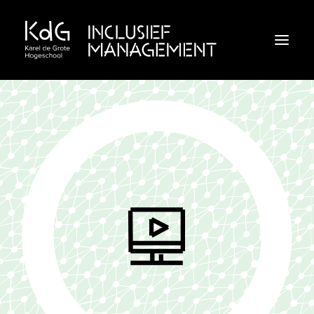
Inclusief klimaat
Inclusief leiderschap
Inclusieve praktijken
Webinar
Doe de check!
Inclusieveorganisaties.be