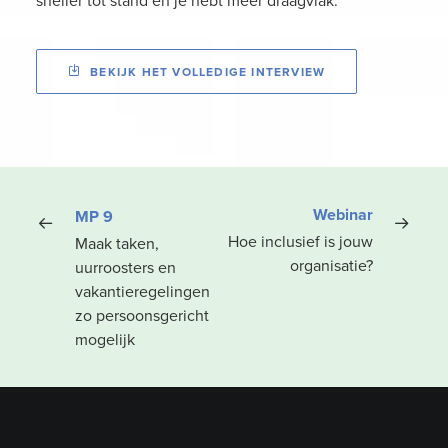
sneller tot stand én je hebt meer draagvlak.”
BEKIJK HET VOLLEDIGE INTERVIEW
Webinar
MP 9
Hoe inclusief is jouw
Maak taken,
organisatie?
uurroosters en
vakantieregelingen
zo persoonsgericht
mogelijk